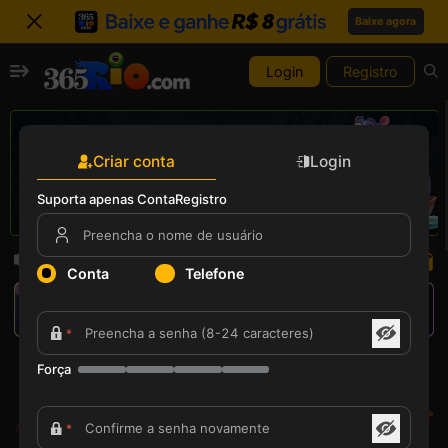
atualizar a página
Baixe agora
Login
Registro
Criar conta
Login
Suporta apenas ContaRegistro
ide 1 pessoa, ganhe
R$ 25
, compartilhe o link da agênc
Conta
Telefone
🧧Convide 1 pessoa, ganhe
R$ 25
, compartilhe o 
*
Força
*